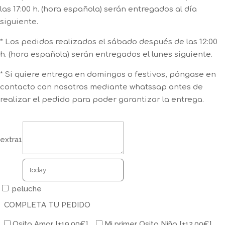
las 17:00 h. (hora española) serán entregados al día
siguiente.
* Los pedidos realizados el sábado después de las 12:00
h. (hora española) serán entregados el lunes siguiente.
* Si quiere entrega en domingos o festivos, póngase en
contacto con nosotros mediante whatssap antes de
realizar el pedido para poder garantizar la entrega.
extra1
peluche
COMPLETA TU PEDIDO
Osito Amor
[+19,00€]
Mi primer Osito Niño
[+12,00€]