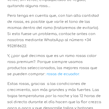
quitando alguna rosa....
Pero tenga en cuenta que, con tan alta cantidad
de rosas, es posible que varíe el tono de las
mismas dentro del ramo (trataremos de evitarlo).
Si esto fuese un problema, contacte antes con
nosotros mediante WhatsApp al número +34
952818622.
Y, ¿por qué decimos que es un ramo rosas color
rosa premium?. Porque siempre usamos
productos seleccionados, las mejores rosas que
se pueden comprar:
rosas de ecuador.
Estas rosas, gracias a las condiciones de
crecimiento, son más grandes y más fuertes. Las
bajas temperaturas por la noche y las 12 horas de
sol directo durante el día hacen que la flor crezca
poco a poco y que desarrolle tallos y botones