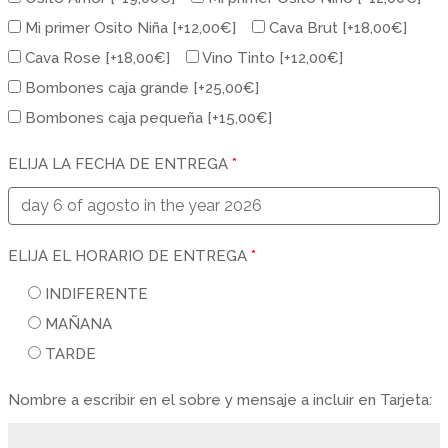
Mi primer Osito Niña
[+12,00€]
Cava Brut
[+18,00€]
Cava Rose
[+18,00€]
Vino Tinto
[+12,00€]
Bombones caja grande
[+25,00€]
Bombones caja pequeña
[+15,00€]
ELIJA LA FECHA DE ENTREGA
*
ELIJA EL HORARIO DE ENTREGA
*
INDIFERENTE
MAÑANA
TARDE
Nombre a escribir en el sobre y mensaje a incluir en Tarjeta: