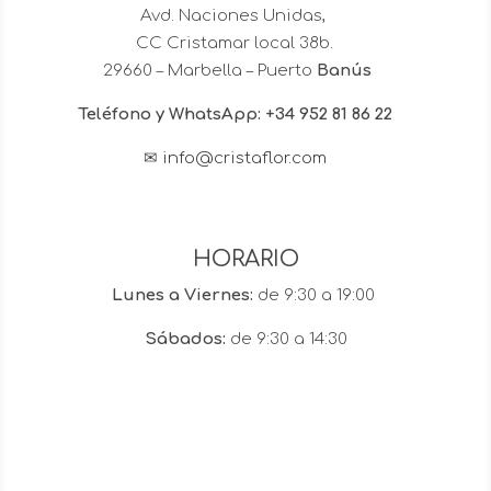
Avd. Naciones Unidas,
CC Cristamar local 38b.
29660 – Marbella – Puerto
Banús
Teléfono y WhatsApp: +34 952 81 86 22
✉
info@cristaflor.com
HORARIO
Lunes a Viernes:
de 9:30 a 19:00
Sábados:
de 9:30 a 14:30