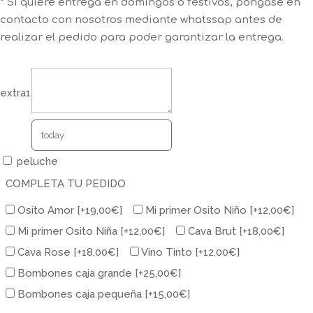
* Si quiere entrega en domingos o festivos, póngase en
contacto con nosotros mediante whatssap antes de
realizar el pedido para poder garantizar la entrega.
extra1
peluche
COMPLETA TU PEDIDO
Osito Amor
[+19,00€]
Mi primer Osito Niño
[+12,00€]
Mi primer Osito Niña
[+12,00€]
Cava Brut
[+18,00€]
Cava Rose
[+18,00€]
Vino Tinto
[+12,00€]
Bombones caja grande
[+25,00€]
Bombones caja pequeña
[+15,00€]