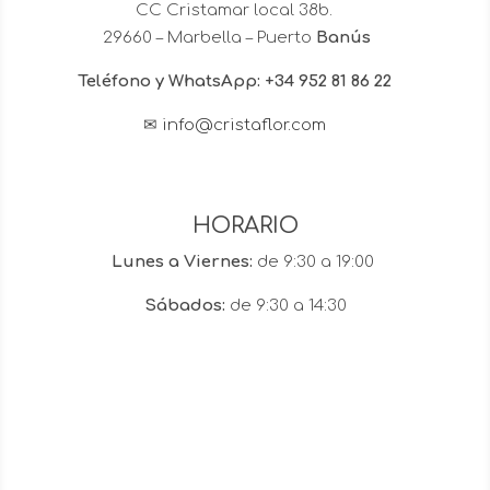
CC Cristamar local 38b.
29660 – Marbella – Puerto
Banús
Teléfono y WhatsApp: +34 952 81 86 22
✉
info@cristaflor.com
HORARIO
Lunes a Viernes:
de 9:30 a 19:00
Sábados:
de 9:30 a 14:30